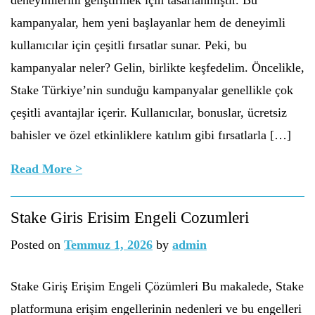
deneyimlerini geliştirmek için tasarlanmıştır. Bu
kampanyalar, hem yeni başlayanlar hem de deneyimli
kullanıcılar için çeşitli fırsatlar sunar. Peki, bu
kampanyalar neler? Gelin, birlikte keşfedelim. Öncelikle,
Stake Türkiye’nin sunduğu kampanyalar genellikle çok
çeşitli avantajlar içerir. Kullanıcılar, bonuslar, ücretsiz
bahisler ve özel etkinliklere katılım gibi fırsatlarla […]
Read More >
Stake Giris Erisim Engeli Cozumleri
Posted on
Temmuz 1, 2026
by
admin
Stake Giriş Erişim Engeli Çözümleri Bu makalede, Stake
platformuna erişim engellerinin nedenleri ve bu engelleri