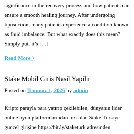
significance in the recovery process and how patients can
ensure a smooth healing journey. After undergoing
liposuction, many patients experience a condition known
as fluid imbalance. But what exactly does this mean?
Simply put, it’s […]
Read More >
Stake Mobil Giris Nasil Yapilir
Posted on
Temmuz 1, 2026
by
admin
Kripto parayla para yatırıp çekilebilen, dünyanın lider
online oyun platformlarından biri olan Stake Türkiye
güncel girişine https://bit.ly/staketurk adresinden