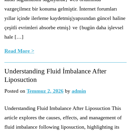
vazgeçilmez bir konuma gelmiştir. İnternet forumları
yıllar içinde ilerleme kaydetmiş|yapısından güncel haline
çeşitli evrimleri absorbe etmiş} ve {bugün daha işlevsel
hale […]
Read More >
Understanding Fluid İmbalance After
Liposuction
Posted on
Temmuz 2, 2026
by
admin
Understanding Fluid Imbalance After Liposuction This
article explores the causes, effects, and management of
fluid imbalance following liposuction, highlighting its