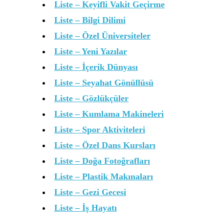
Liste – Keyifli Vakit Geçirme
Liste – Bilgi Dilimi
Liste – Özel Üniversiteler
Liste – Yeni Yazılar
Liste – İçerik Dünyası
Liste – Seyahat Gönüllüsü
Liste – Gözlükçüler
Liste – Kumlama Makineleri
Liste – Spor Aktiviteleri
Liste – Özel Dans Kursları
Liste – Doğa Fotoğrafları
Liste – Plastik Makınaları
Liste – Gezi Gecesi
Liste – İş Hayatı