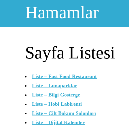
Skip
Hamamlar
to
content
Sayfa Listesi
Liste – Fast Food Restaurant
Liste – Lunaparklar
Liste – Bilgi Gösterge
Liste – Hobi Labirenti
Liste – Cilt Bakımı Salonları
Liste – Dijital Kalemler