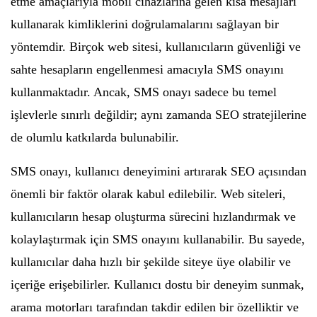
etme amaçlarıyla mobil cihazlarına gelen kısa mesajları
kullanarak kimliklerini doğrulamalarını sağlayan bir
yöntemdir. Birçok web sitesi, kullanıcıların güvenliği ve
sahte hesapların engellenmesi amacıyla SMS onayını
kullanmaktadır. Ancak, SMS onayı sadece bu temel
işlevlerle sınırlı değildir; aynı zamanda SEO stratejilerine
de olumlu katkılarda bulunabilir.
SMS onayı, kullanıcı deneyimini artırarak SEO açısından
önemli bir faktör olarak kabul edilebilir. Web siteleri,
kullanıcıların hesap oluşturma sürecini hızlandırmak ve
kolaylaştırmak için SMS onayını kullanabilir. Bu sayede,
kullanıcılar daha hızlı bir şekilde siteye üye olabilir ve
içeriğe erişebilirler. Kullanıcı dostu bir deneyim sunmak,
arama motorları tarafından takdir edilen bir özelliktir ve