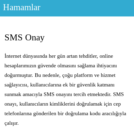
Skip
Hamamlar
to
content
SMS Onay
İnternet dünyasında her gün artan tehditler, online
hesaplarımızın güvende olmasını sağlama ihtiyacını
doğurmuştur. Bu nedenle, çoğu platform ve hizmet
sağlayıcısı, kullanıcılarına ek bir güvenlik katmanı
sunmak amacıyla SMS onayını tercih etmektedir. SMS
onayı, kullanıcıların kimliklerini doğrulamak için cep
telefonlarına gönderilen bir doğrulama kodu aracılığıyla
çalışır.