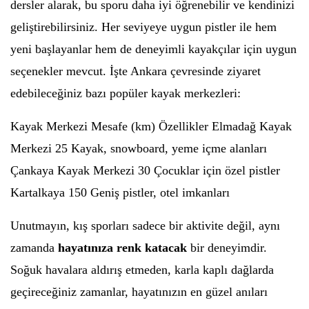
dersler alarak, bu sporu daha iyi öğrenebilir ve kendinizi
geliştirebilirsiniz. Her seviyeye uygun pistler ile hem
yeni başlayanlar hem de deneyimli kayakçılar için uygun
seçenekler mevcut. İşte Ankara çevresinde ziyaret
edebileceğiniz bazı popüler kayak merkezleri:
Kayak Merkezi Mesafe (km) Özellikler Elmadağ Kayak
Merkezi 25 Kayak, snowboard, yeme içme alanları
Çankaya Kayak Merkezi 30 Çocuklar için özel pistler
Kartalkaya 150 Geniş pistler, otel imkanları
Unutmayın, kış sporları sadece bir aktivite değil, aynı
zamanda
hayatınıza renk katacak
bir deneyimdir.
Soğuk havalara aldırış etmeden, karla kaplı dağlarda
geçireceğiniz zamanlar, hayatınızın en güzel anıları