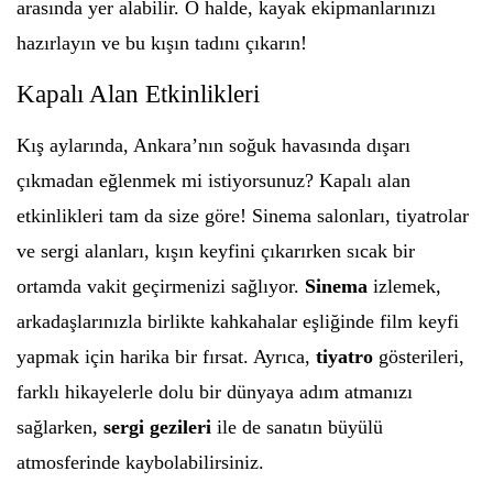
arasında yer alabilir. O halde, kayak ekipmanlarınızı
hazırlayın ve bu kışın tadını çıkarın!
Kapalı Alan Etkinlikleri
Kış aylarında, Ankara’nın soğuk havasında dışarı
çıkmadan eğlenmek mi istiyorsunuz? Kapalı alan
etkinlikleri tam da size göre! Sinema salonları, tiyatrolar
ve sergi alanları, kışın keyfini çıkarırken sıcak bir
ortamda vakit geçirmenizi sağlıyor.
Sinema
izlemek,
arkadaşlarınızla birlikte kahkahalar eşliğinde film keyfi
yapmak için harika bir fırsat. Ayrıca,
tiyatro
gösterileri,
farklı hikayelerle dolu bir dünyaya adım atmanızı
sağlarken,
sergi gezileri
ile de sanatın büyülü
atmosferinde kaybolabilirsiniz.