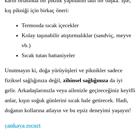
karın ortasında bir piknik yapmanın tadı bir başka. İşte,
kış pikniği için birkaç öneri:
Termosda sıcak içecekler
Kolay taşınabilir atıştırmalıklar (sandviç, meyve
vb.)
Sıcak tutan battaniyeler
Unutmayın ki, doğa yürüyüşleri ve piknikler sadece
fiziksel sağlığınıza değil,
zihinsel sağlığınıza
da iyi
gelir. Arkadaşlarınızla veya ailenizle geçireceğiniz keyifli
anlar, kışın soğuk günlerini sıcak hale getirecek. Hadi,
doğanın kollarına atlayın ve bu eşsiz deneyimi yaşayın!
çankaya escort