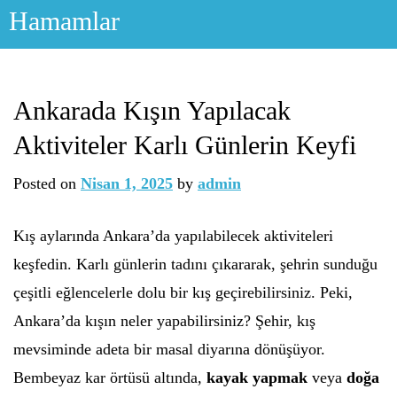
Skip
Hamamlar
to
content
Ankarada Kışın Yapılacak
Aktiviteler Karlı Günlerin Keyfi
Posted on
Nisan 1, 2025
by
admin
Kış aylarında Ankara’da yapılabilecek aktiviteleri
keşfedin. Karlı günlerin tadını çıkararak, şehrin sunduğu
çeşitli eğlencelerle dolu bir kış geçirebilirsiniz. Peki,
Ankara’da kışın neler yapabilirsiniz? Şehir, kış
mevsiminde adeta bir masal diyarına dönüşüyor.
Bembeyaz kar örtüsü altında,
kayak yapmak
veya
doğa