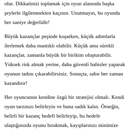
olur. Dikkatinizi toplamak için oyun alanında başka
şeylerle ilgilenmekten kaçının. Unutmayın, bu oyunda
her saniye değerlidir!
Büyük kazançlar peşinde koşarken, küçük adımlarla
ilerlemek daha mantıklı olabilir. Küçük ama sürekli
kazançlar, zamanla büyük bir birikim oluşturabilir.
Yüksek risk almak yerine, daha güvenli bahisler yaparak
oyunun tadını çıkarabilirsiniz. Sonuçta, sabır her zaman
kazandırır!
Her oyuncunun kendine özgü bir stratejisi olmalı. Kendi
oyun tarzınızı belirleyin ve buna sadık kalın. Örneğin,
belirli bir kazanç hedefi belirleyip, bu hedefe
ulaştığınızda oyunu bırakmak, kayıplarınızı minimize