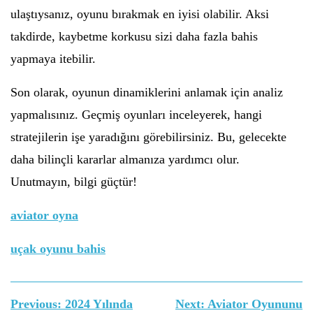
ulaştıysanız, oyunu bırakmak en iyisi olabilir. Aksi
takdirde, kaybetme korkusu sizi daha fazla bahis
yapmaya itebilir.
Son olarak, oyunun dinamiklerini anlamak için analiz
yapmalısınız. Geçmiş oyunları inceleyerek, hangi
stratejilerin işe yaradığını görebilirsiniz. Bu, gelecekte
daha bilinçli kararlar almanıza yardımcı olur.
Unutmayın, bilgi güçtür!
aviator oyna
uçak oyunu bahis
Yazı
Previous:
2024 Yılında
Next:
Aviator Oyununu