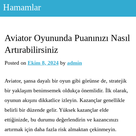
Skip
Hamamlar
to
content
Aviator Oyununda Puanınızı Nasıl
Artırabilirsiniz
Posted on
Ekim 8, 2024
by
admin
Aviator, şansa dayalı bir oyun gibi görünse de, stratejik
bir yaklaşım benimsemek oldukça önemlidir. İlk olarak,
oyunun akışını dikkatlice izleyin. Kazançlar genellikle
belirli bir düzende gelir. Yüksek kazançlar elde
ettiğinizde, bu durumu değerlendirin ve kazancınızı
artırmak için daha fazla risk almaktan çekinmeyin.