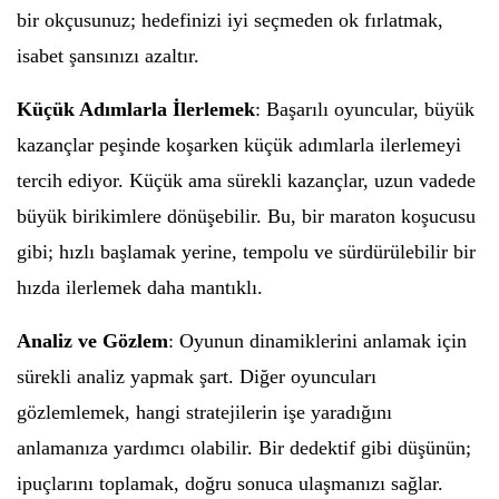
bir okçusunuz; hedefinizi iyi seçmeden ok fırlatmak,
isabet şansınızı azaltır.
Küçük Adımlarla İlerlemek
: Başarılı oyuncular, büyük
kazançlar peşinde koşarken küçük adımlarla ilerlemeyi
tercih ediyor. Küçük ama sürekli kazançlar, uzun vadede
büyük birikimlere dönüşebilir. Bu, bir maraton koşucusu
gibi; hızlı başlamak yerine, tempolu ve sürdürülebilir bir
hızda ilerlemek daha mantıklı.
Analiz ve Gözlem
: Oyunun dinamiklerini anlamak için
sürekli analiz yapmak şart. Diğer oyuncuları
gözlemlemek, hangi stratejilerin işe yaradığını
anlamanıza yardımcı olabilir. Bir dedektif gibi düşünün;
ipuçlarını toplamak, doğru sonuca ulaşmanızı sağlar.