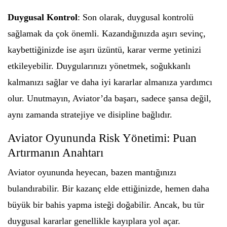
Duygusal Kontrol
: Son olarak, duygusal kontrolü
sağlamak da çok önemli. Kazandığınızda aşırı sevinç,
kaybettiğinizde ise aşırı üzüntü, karar verme yetinizi
etkileyebilir. Duygularınızı yönetmek, soğukkanlı
kalmanızı sağlar ve daha iyi kararlar almanıza yardımcı
olur. Unutmayın, Aviator’da başarı, sadece şansa değil,
aynı zamanda stratejiye ve disipline bağlıdır.
Aviator Oyununda Risk Yönetimi: Puan
Artırmanın Anahtarı
Aviator oyununda heyecan, bazen mantığınızı
bulandırabilir. Bir kazanç elde ettiğinizde, hemen daha
büyük bir bahis yapma isteği doğabilir. Ancak, bu tür
duygusal kararlar genellikle kayıplara yol açar.