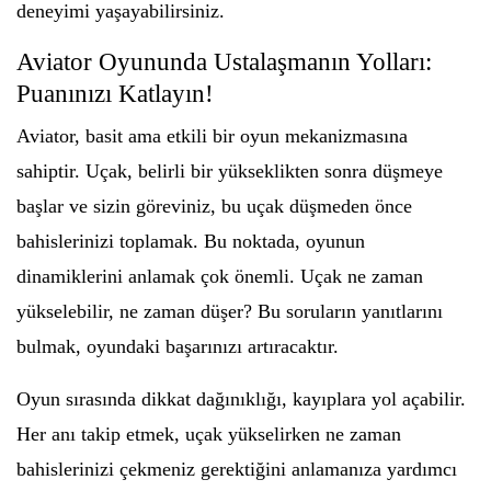
deneyimi yaşayabilirsiniz.
Aviator Oyununda Ustalaşmanın Yolları:
Puanınızı Katlayın!
Aviator, basit ama etkili bir oyun mekanizmasına
sahiptir. Uçak, belirli bir yükseklikten sonra düşmeye
başlar ve sizin göreviniz, bu uçak düşmeden önce
bahislerinizi toplamak. Bu noktada, oyunun
dinamiklerini anlamak çok önemli. Uçak ne zaman
yükselebilir, ne zaman düşer? Bu soruların yanıtlarını
bulmak, oyundaki başarınızı artıracaktır.
Oyun sırasında dikkat dağınıklığı, kayıplara yol açabilir.
Her anı takip etmek, uçak yükselirken ne zaman
bahislerinizi çekmeniz gerektiğini anlamanıza yardımcı