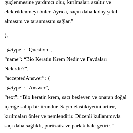
güçlenmesine yardımcı olur, kırılmaları azaltır ve
elektriklenmeyi önler. Ayrıca, saçın daha kolay şekil
almasını ve taranmasını sağlar.”
},
“@type”: “Question”,
“name”: “Bio Keratin Krem Nedir ve Faydaları
Nelerdir?”,
“acceptedAnswer”: {
“@type”: “Answer”,
“text”: “Bio keratin krem, saçı besleyen ve onaran doğal
içeriğe sahip bir üründür. Saçın elastikiyetini artırır,
kırılmaları önler ve nemlendirir. Düzenli kullanımıyla
saçı daha sağlıklı, pürüzsüz ve parlak hale getirir.”