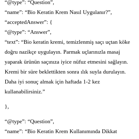
“@type”: “Question”,
“name”: “Bio Keratin Krem Nasıl Uygulanır?”,
“acceptedAnswer”: {
“@type”: “Answer”,
“text”: “Bio keratin kremi, temizlenmiş saçı uçtan köke
doğru nazikçe uygulayın. Parmak uçlarınızla masaj
yaparak ürünün saçınıza iyice nüfuz etmesini sağlayın.
Kremi bir süre beklettikten sonra ılık suyla durulayın.
Daha iyi sonuç almak için haftada 1-2 kez
kullanabilirsiniz.”
},
“@type”: “Question”,
“name”: “Bio Keratin Krem Kullanımında Dikkat