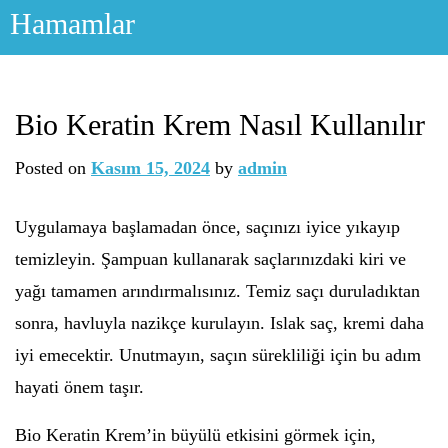
Skip
Hamamlar
to
content
Bio Keratin Krem Nasıl Kullanılır
Posted on
Kasım 15, 2024
by
admin
Uygulamaya başlamadan önce, saçınızı iyice yıkayıp
temizleyin. Şampuan kullanarak saçlarınızdaki kiri ve
yağı tamamen arındırmalısınız. Temiz saçı duruladıktan
sonra, havluyla nazikçe kurulayın. Islak saç, kremi daha
iyi emecektir. Unutmayın, saçın sürekliliği için bu adım
hayati önem taşır.
Bio Keratin Krem’in büyülü etkisini görmek için,