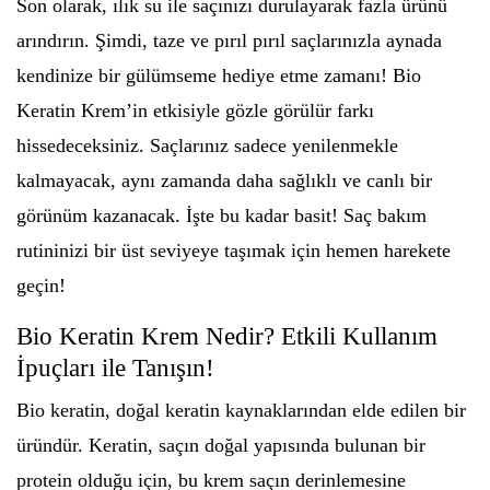
Son olarak, ılık su ile saçınızı durulayarak fazla ürünü
arındırın. Şimdi, taze ve pırıl pırıl saçlarınızla aynada
kendinize bir gülümseme hediye etme zamanı! Bio
Keratin Krem’in etkisiyle gözle görülür farkı
hissedeceksiniz. Saçlarınız sadece yenilenmekle
kalmayacak, aynı zamanda daha sağlıklı ve canlı bir
görünüm kazanacak. İşte bu kadar basit! Saç bakım
rutininizi bir üst seviyeye taşımak için hemen harekete
geçin!
Bio Keratin Krem Nedir? Etkili Kullanım
İpuçları ile Tanışın!
Bio keratin, doğal keratin kaynaklarından elde edilen bir
üründür. Keratin, saçın doğal yapısında bulunan bir
protein olduğu için, bu krem saçın derinlemesine