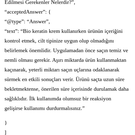
Edilmesi Gerekenler Nelerdir?”,
“acceptedAnswer”: {
“@type”: “Answer”,
“text”: “Bio keratin krem kullanırken ürünün içeriğini
kontrol etmek, cilt tipinize uygun olup olmadığını
belirlemek önemlidir. Uygulamadan önce saçın temiz ve
nemli olması gerekir. Aşırı miktarda ürün kullanmaktan
kaçınarak, yeterli miktarı saçın uçlarına odaklanarak
sürmek en etkili sonuçları verir. Ürünü saçta uzun süre
bekletmektense, önerilen süre içerisinde durulamak daha
sağlıklıdır. İlk kullanımda olumsuz bir reaksiyon
gelişirse kullanımı durdurmalısınız.”
}
]