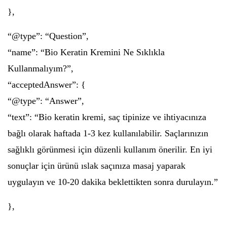
},
“@type”: “Question”,
“name”: “Bio Keratin Kremini Ne Sıklıkla
Kullanmalıyım?”,
“acceptedAnswer”: {
“@type”: “Answer”,
“text”: “Bio keratin kremi, saç tipinize ve ihtiyacınıza
bağlı olarak haftada 1-3 kez kullanılabilir. Saçlarınızın
sağlıklı görünmesi için düzenli kullanım önerilir. En iyi
sonuçlar için ürünü ıslak saçınıza masaj yaparak
uygulayın ve 10-20 dakika beklettikten sonra durulayın.”
},