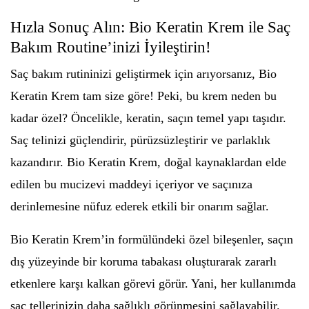
Hızla Sonuç Alın: Bio Keratin Krem ile Saç
Bakım Routine’inizi İyileştirin!
Saç bakım rutininizi geliştirmek için arıyorsanız, Bio
Keratin Krem tam size göre! Peki, bu krem neden bu
kadar özel? Öncelikle, keratin, saçın temel yapı taşıdır.
Saç telinizi güçlendirir, pürüzsüzleştirir ve parlaklık
kazandırır. Bio Keratin Krem, doğal kaynaklardan elde
edilen bu mucizevi maddeyi içeriyor ve saçınıza
derinlemesine nüfuz ederek etkili bir onarım sağlar.
Bio Keratin Krem’in formülündeki özel bileşenler, saçın
dış yüzeyinde bir koruma tabakası oluşturarak zararlı
etkenlere karşı kalkan görevi görür. Yani, her kullanımda
saç tellerinizin daha sağlıklı görünmesini sağlayabilir.