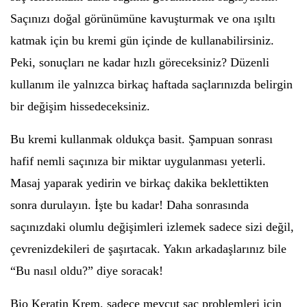
Saçınızı doğal görünümüne kavuşturmak ve ona ışıltı
katmak için bu kremi gün içinde de kullanabilirsiniz.
Peki, sonuçları ne kadar hızlı göreceksiniz? Düzenli
kullanım ile yalnızca birkaç haftada saçlarınızda belirgin
bir değişim hissedeceksiniz.
Bu kremi kullanmak oldukça basit. Şampuan sonrası
hafif nemli saçınıza bir miktar uygulanması yeterli.
Masaj yaparak yedirin ve birkaç dakika beklettikten
sonra durulayın. İşte bu kadar! Daha sonrasında
saçınızdaki olumlu değişimleri izlemek sadece sizi değil,
çevrenizdekileri de şaşırtacak. Yakın arkadaşlarınız bile
“Bu nasıl oldu?” diye soracak!
Bio Keratin Krem, sadece mevcut saç problemleri için