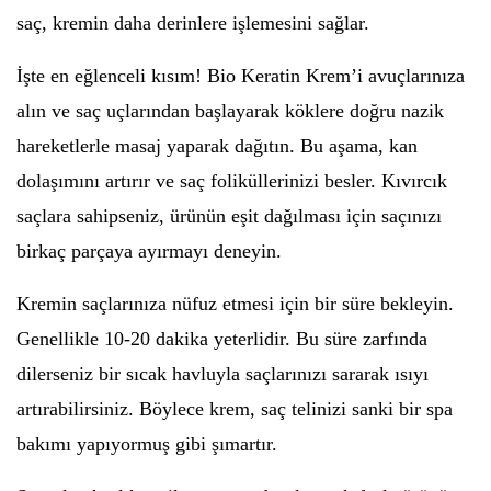
saç, kremin daha derinlere işlemesini sağlar.
İşte en eğlenceli kısım! Bio Keratin Krem’i avuçlarınıza
alın ve saç uçlarından başlayarak köklere doğru nazik
hareketlerle masaj yaparak dağıtın. Bu aşama, kan
dolaşımını artırır ve saç foliküllerinizi besler. Kıvırcık
saçlara sahipseniz, ürünün eşit dağılması için saçınızı
birkaç parçaya ayırmayı deneyin.
Kremin saçlarınıza nüfuz etmesi için bir süre bekleyin.
Genellikle 10-20 dakika yeterlidir. Bu süre zarfında
dilerseniz bir sıcak havluyla saçlarınızı sararak ısıyı
artırabilirsiniz. Böylece krem, saç telinizi sanki bir spa
bakımı yapıyormuş gibi şımartır.