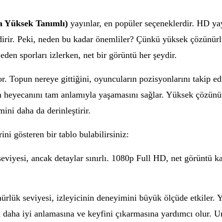
a Yüksek Tanımlı)
yayınlar, en popüler seçeneklerdir. HD y
dirir. Peki, neden bu kadar önemliler? Çünkü yüksek çözünürlü
eden sporları izlerken, net bir görüntü her şeydir.
r. Topun nereye gittiğini, oyuncuların pozisyonlarını takip ed
 heyecanını tam anlamıyla yaşamasını sağlar. Yüksek çözünürl
mini daha da derinleştirir.
ini gösteren bir tablo bulabilirsiniz:
viyesi, ancak detaylar sınırlı. 1080p Full HD, net görüntü kal
ürlük seviyesi, izleyicinin deneyimini büyük ölçüde etkiler. 
ı daha iyi anlamasına ve keyfini çıkarmasına yardımcı olur. 