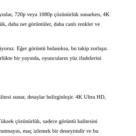
ayınlar, 720p veya 1080p çözünürlük sunarken, 4K
k, daha net görüntüler, daha canlı renkler ve
iyoruz. Eğer görüntü bulanıksa, bu takip zorlaşır.
ükte bir yayında, oyuncuların yüz ifadelerini
itesi sunar, detaylar belirginleşir. 4K Ultra HD,
Yüksek çözünürlük, sadece görüntü kalitesini
Unutmayın, maç izlemek bir deneyimdir ve bu