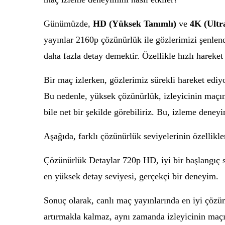
Günümüzde,
HD (Yüksek Tanımlı)
ve
4K (Ultr
yayınlar 2160p çözünürlük ile gözlerimizi şenlen
daha fazla detay demektir. Özellikle hızlı hareket 
Bir maç izlerken, gözlerimiz sürekli hareket ediyo
Bu nedenle, yüksek çözünürlük, izleyicinin maçın
bile net bir şekilde görebiliriz. Bu, izleme deneyi
Aşağıda, farklı çözünürlük seviyelerinin özellikler
Çözünürlük Detaylar 720p HD, iyi bir başlangıç se
en yüksek detay seviyesi, gerçekçi bir deneyim.
Sonuç olarak, canlı maç yayınlarında en iyi çözün
artırmakla kalmaz, aynı zamanda izleyicinin maç