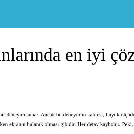
nlarında en iyi çö
i bir deneyim sunar. Ancak bu deneyimin kalitesi, büyük ölçü
ken ekranın bulanık olması gibidir. Her detay kaybolur. Peki, 