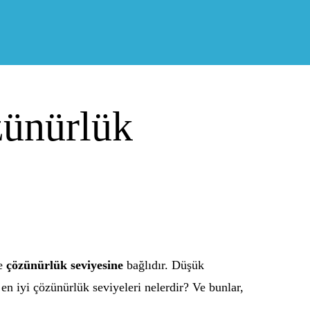
zünürlük
de
çözünürlük seviyesine
bağlıdır. Düşük
en iyi çözünürlük seviyeleri nelerdir? Ve bunlar,