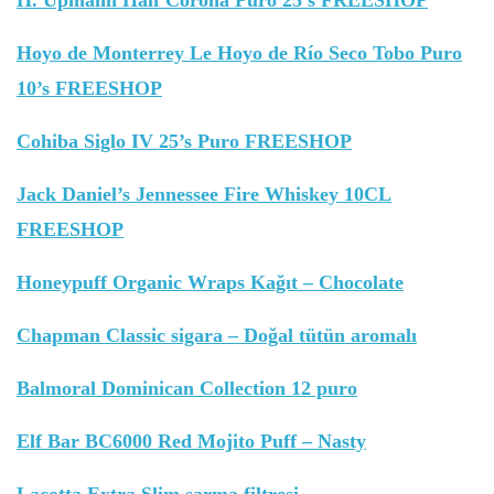
H. Upmann Half Corona Puro 25’s FREESHOP
Hoyo de Monterrey Le Hoyo de Río Seco Tobo Puro
10’s FREESHOP
Cohiba Siglo IV 25’s Puro FREESHOP
Jack Daniel’s Jennessee Fire Whiskey 10CL
FREESHOP
Honeypuff Organic Wraps Kağıt – Chocolate
Chapman Classic sigara – Doğal tütün aromalı
Balmoral Dominican Collection 12 puro
Elf Bar BC6000 Red Mojito Puff – Nasty