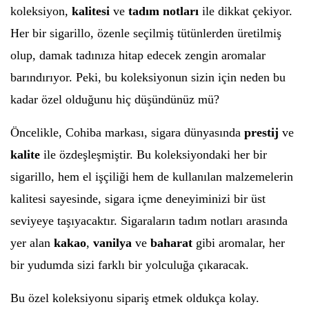
koleksiyon,
kalitesi
ve
tadım notları
ile dikkat çekiyor.
Her bir sigarillo, özenle seçilmiş tütünlerden üretilmiş
olup, damak tadınıza hitap edecek zengin aromalar
barındırıyor. Peki, bu koleksiyonun sizin için neden bu
kadar özel olduğunu hiç düşündünüz mü?
Öncelikle, Cohiba markası, sigara dünyasında
prestij
ve
kalite
ile özdeşleşmiştir. Bu koleksiyondaki her bir
sigarillo, hem el işçiliği hem de kullanılan malzemelerin
kalitesi sayesinde, sigara içme deneyiminizi bir üst
seviyeye taşıyacaktır. Sigaraların tadım notları arasında
yer alan
kakao
,
vanilya
ve
baharat
gibi aromalar, her
bir yudumda sizi farklı bir yolculuğa çıkaracak.
Bu özel koleksiyonu sipariş etmek oldukça kolay.