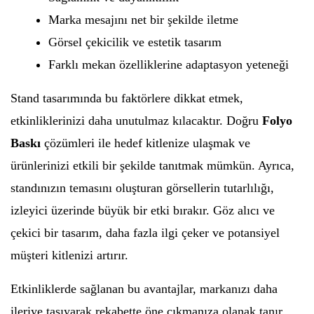
Marka mesajını net bir şekilde iletme
Görsel çekicilik ve estetik tasarım
Farklı mekan özelliklerine adaptasyon yeteneği
Stand tasarımında bu faktörlere dikkat etmek,
etkinliklerinizi daha unutulmaz kılacaktır. Doğru
Folyo
Baskı
çözümleri ile hedef kitlenize ulaşmak ve
ürünlerinizi etkili bir şekilde tanıtmak mümkün. Ayrıca,
standınızın temasını oluşturan görsellerin tutarlılığı,
izleyici üzerinde büyük bir etki bırakır. Göz alıcı ve
çekici bir tasarım, daha fazla ilgi çeker ve potansiyel
müşteri kitlenizi artırır.
Etkinliklerde sağlanan bu avantajlar, markanızı daha
ileriye taşıyarak rekabette öne çıkmanıza olanak tanır.