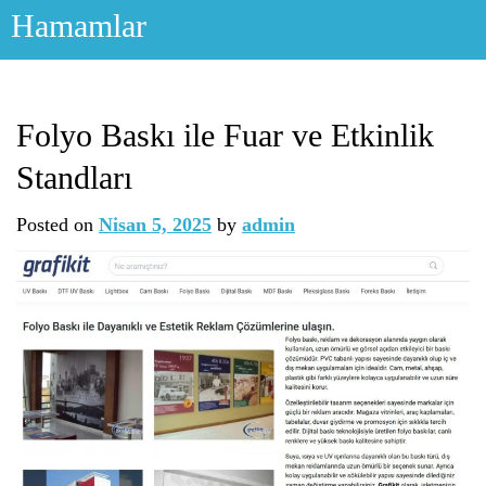
Skip
Hamamlar
to
content
Folyo Baskı ile Fuar ve Etkinlik
Standları
Posted on
Nisan 5, 2025
by
admin