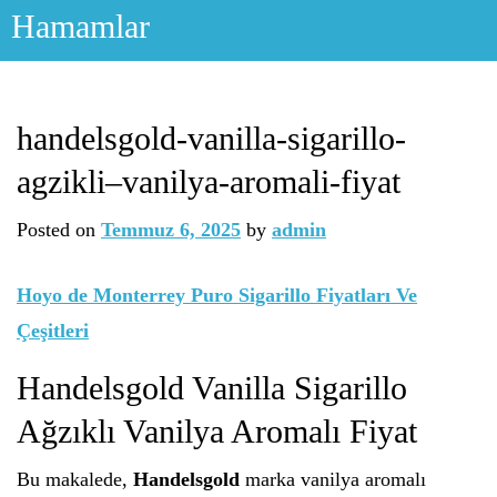
Skip
Hamamlar
to
content
handelsgold-vanilla-sigarillo-
agzikli–vanilya-aromali-fiyat
Posted on
Temmuz 6, 2025
by
admin
Hoyo de Monterrey Puro Sigarillo Fiyatları Ve
Çeşitleri
Handelsgold Vanilla Sigarillo
Ağzıklı Vanilya Aromalı Fiyat
Bu makalede,
Handelsgold
marka vanilya aromalı