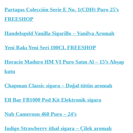
Partagas Colección Serie E No. 1(CDH) Puro 25’s
FREESHOP
Handelsgold Vanilla Sigarillo – Vanilya Aromalı
Yeni Rakı Yeni Seri 100CL FREESHOP
Horacio Maduro HM VI Puro Satın Al – 15’s Ahşap
kutu
Chapman Classic sigara – Doğal tütün aromalı
Elf Bar FB1000 Pod Kit Elektronik sigara
Nub Cameroon 460 Puro – 24’s
Indigo Strawberry ithal sigara – Çilek aromalı