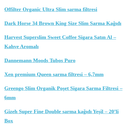
Offilter Organic Ultra Slim sarma filtresi
Dark Horse 34 Brown King Size Slim Sarma Kağıdı
Harvest Superslim Sweet Coffee Sigara Satın Al –
Kahve Aromalı
Dannemann Moods Tubos Puro
Xen premium Queen sarma filtresi – 6,7mm
Greengo Slim Organik Poşet Sigara Sarma Filtresi –
6mm
Gizeh Super Fine Double sarma kağıdı Yeşil – 20’li
Box