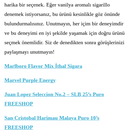
harika bir seçenek. Eğer vanilya aromalı sigarillo
denemek istiyorsanız, bu ürünü kesinlikle göz önünde
bulundurmalısınız. Unutmayın, her içim bir deneyimdir
ve bu deneyimi en iyi şekilde yaşamak için doğru ürünü
seçmek önemlidir. Siz de denedikten sonra görüşlerinizi
paylaşmayı unutmayın!
Marlboro Flavor Mix İthal Sigara
Marvel Purple Energy
Juan Lopez Seleccion No.2 – SLB 25’s Puro
FREESHOP
San Cristobal Harimau Malaya Puro 10’s
FREESHOP