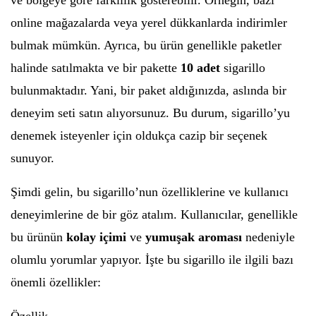
ve bölgeye göre farklılık gösterebilir. Örneğin, bazı
online mağazalarda veya yerel dükkanlarda indirimler
bulmak mümkün. Ayrıca, bu ürün genellikle paketler
halinde satılmakta ve bir pakette
10 adet
sigarillo
bulunmaktadır. Yani, bir paket aldığınızda, aslında bir
deneyim seti satın alıyorsunuz. Bu durum, sigarillo’yu
denemek isteyenler için oldukça cazip bir seçenek
sunuyor.
Şimdi gelin, bu sigarillo’nun özelliklerine ve kullanıcı
deneyimlerine de bir göz atalım. Kullanıcılar, genellikle
bu ürünün
kolay içimi
ve
yumuşak aroması
nedeniyle
olumlu yorumlar yapıyor. İşte bu sigarillo ile ilgili bazı
önemli özellikler: