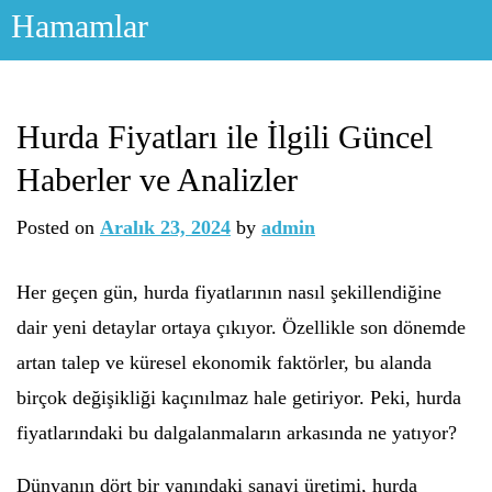
Skip
Hamamlar
to
content
Hurda Fiyatları ile İlgili Güncel
Haberler ve Analizler
Posted on
Aralık 23, 2024
by
admin
Her geçen gün, hurda fiyatlarının nasıl şekillendiğine
dair yeni detaylar ortaya çıkıyor. Özellikle son dönemde
artan talep ve küresel ekonomik faktörler, bu alanda
birçok değişikliği kaçınılmaz hale getiriyor. Peki, hurda
fiyatlarındaki bu dalgalanmaların arkasında ne yatıyor?
Dünyanın dört bir yanındaki sanayi üretimi, hurda