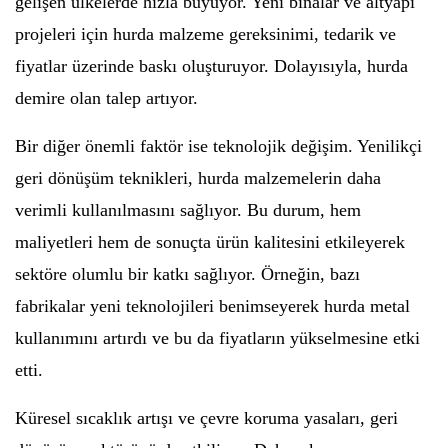
gelişen ülkelerde hızla büyüyor. Yeni binalar ve altyapı
projeleri için hurda malzeme gereksinimi, tedarik ve
fiyatlar üzerinde baskı oluşturuyor. Dolayısıyla, hurda
demire olan talep artıyor.
Bir diğer önemli faktör ise teknolojik değişim. Yenilikçi
geri dönüşüm teknikleri, hurda malzemelerin daha
verimli kullanılmasını sağlıyor. Bu durum, hem
maliyetleri hem de sonuçta ürün kalitesini etkileyerek
sektöre olumlu bir katkı sağlıyor. Örneğin, bazı
fabrikalar yeni teknolojileri benimseyerek hurda metal
kullanımını artırdı ve bu da fiyatların yükselmesine etki
etti.
Küresel sıcaklık artışı ve çevre koruma yasaları, geri