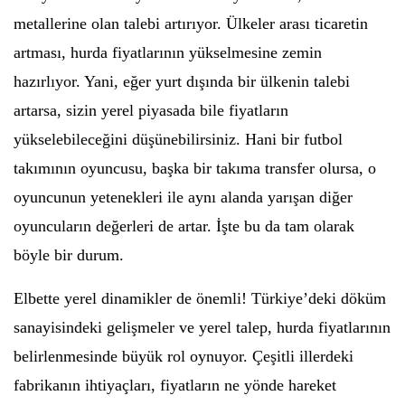
metallerine olan talebi artırıyor. Ülkeler arası ticaretin
artması, hurda fiyatlarının yükselmesine zemin
hazırlıyor. Yani, eğer yurt dışında bir ülkenin talebi
artarsa, sizin yerel piyasada bile fiyatların
yükselebileceğini düşünebilirsiniz. Hani bir futbol
takımının oyuncusu, başka bir takıma transfer olursa, o
oyuncunun yetenekleri ile aynı alanda yarışan diğer
oyuncuların değerleri de artar. İşte bu da tam olarak
böyle bir durum.
Elbette yerel dinamikler de önemli! Türkiye’deki döküm
sanayisindeki gelişmeler ve yerel talep, hurda fiyatlarının
belirlenmesinde büyük rol oynuyor. Çeşitli illerdeki
fabrikanın ihtiyaçları, fiyatların ne yönde hareket