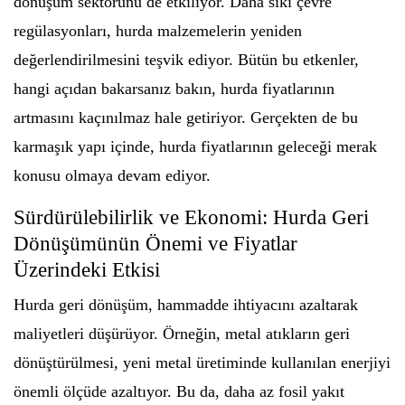
dönüşüm sektörünü de etkiliyor. Daha sıkı çevre
regülasyonları, hurda malzemelerin yeniden
değerlendirilmesini teşvik ediyor. Bütün bu etkenler,
hangi açıdan bakarsanız bakın, hurda fiyatlarının
artmasını kaçınılmaz hale getiriyor. Gerçekten de bu
karmaşık yapı içinde, hurda fiyatlarının geleceği merak
konusu olmaya devam ediyor.
Sürdürülebilirlik ve Ekonomi: Hurda Geri
Dönüşümünün Önemi ve Fiyatlar
Üzerindeki Etkisi
Hurda geri dönüşüm, hammadde ihtiyacını azaltarak
maliyetleri düşürüyor. Örneğin, metal atıkların geri
dönüştürülmesi, yeni metal üretiminde kullanılan enerjiyi
önemli ölçüde azaltıyor. Bu da, daha az fosil yakıt