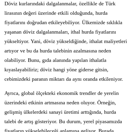
Döviz kurlarındaki dalgalanmalar, özellikle de Türk
lirasının değeri üzerinde etkili olduğunda, hurda
fiyatlarını doğrudan etkileyebiliyor. Ülkemizde sıklıkla
yaşanan döviz dalgalanmaları, ithal hurda fiyatlarını
yükseltiyor. Yani, döviz yükseldiğinde, ithalat maliyetleri
artıyor ve bu da hurda talebinin azalmasına neden
olabiliyor. Bunu, gıda alanında yapılan ithalatla
kıyaslayabiliriz; döviz hangi yöne giderse gitsin,
cebimizdeki paranın miktarı da aynı oranda etkileniyor.
Ayrıca, global ölçekteki ekonomik trendler de yerelin
üzerindeki etkinin artmasına neden oluyor. Örneğin,
gelişmiş ülkelerdeki sanayi üretimi arttığında, hurda
talebi de artış gösteriyor. Bu durum, yerel piyasamızda
fiyatların yükselebileceği anlamına geliyor. Burada