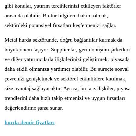
gibi konular, yatırım tercihlerinizi etkileyen faktörler
arasında olabilir. Bu tür bilgilere hakim olmak,
sektördeki potansiyel fırsatları keşfetmenizi sağlar.
Metal hurda sektöründe, doğru bağlantılar kurmak da
büyük önem taşıyor. Supplier'lar, geri dönüşüm şirketleri
ve diğer yatırımcılarla ilişkilerinizi geliştirmek, piyasada
daha etkili olmanıza yardımcı olabilir. Bu süreçte sosyal
çevrenizi genişletmek ve sektörel etkinliklere katılmak,
size avantaj sağlayacaktır. Ayrıca, bu tarz ilişkiler, piyasa
trendlerini daha hızlı takip etmenizi ve uygun fırsatları
değerlendirme şansı sunar.
hurda demir fiyatları