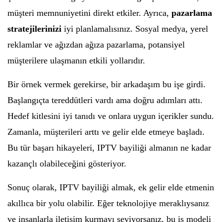
müşteri memnuniyetini direkt etkiler. Ayrıca,
pazarlama
stratejilerinizi
iyi planlamalısınız. Sosyal medya, yerel
reklamlar ve ağızdan ağıza pazarlama, potansiyel
müşterilere ulaşmanın etkili yollarıdır.
Bir örnek vermek gerekirse, bir arkadaşım bu işe girdi.
Başlangıçta tereddütleri vardı ama doğru adımları attı.
Hedef kitlesini iyi tanıdı ve onlara uygun içerikler sundu.
Zamanla, müşterileri arttı ve gelir elde etmeye başladı.
Bu tür başarı hikayeleri, IPTV bayiliği almanın ne kadar
kazançlı olabileceğini gösteriyor.
Sonuç olarak, IPTV bayiliği almak, ek gelir elde etmenin
akıllıca bir yolu olabilir. Eğer teknolojiye meraklıysanız
ve insanlarla iletişim kurmayı seviyorsanız, bu iş modeli