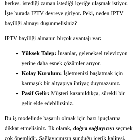
herkes, istediği zaman istediği içeriğe ulaşmak istiyor.
İşte burada IPTV devreye giriyor. Peki, neden IPTV
bayiliği almayı düşünmelisiniz?
IPTV bayiliği almanın birçok avantajı var:
Yüksek Talep:
İnsanlar, geleneksel televizyon
yerine daha esnek çözümler arıyor.
Kolay Kurulum:
İşletmenizi başlatmak için
karmaşık bir altyapıya ihtiyaç duymazsınız.
Pasif Gelir:
Müşteri kazanıldıkça, sürekli bir
gelir elde edebilirsiniz.
Bu iş modelinde başarılı olmak için bazı ipuçlarına
dikkat etmelisiniz. İlk olarak,
doğru sağlayıcıyı
seçmek
çok önemlidir. Sağlayıcınızın sunduğu içerik kalitesi,