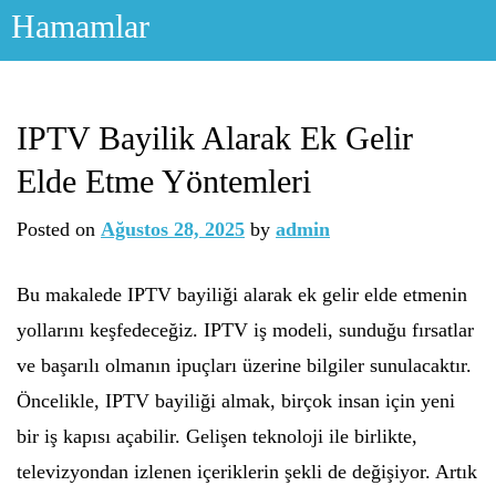
Skip
Hamamlar
to
content
IPTV Bayilik Alarak Ek Gelir
Elde Etme Yöntemleri
Posted on
Ağustos 28, 2025
by
admin
Bu makalede IPTV bayiliği alarak ek gelir elde etmenin
yollarını keşfedeceğiz. IPTV iş modeli, sunduğu fırsatlar
ve başarılı olmanın ipuçları üzerine bilgiler sunulacaktır.
Öncelikle, IPTV bayiliği almak, birçok insan için yeni
bir iş kapısı açabilir. Gelişen teknoloji ile birlikte,
televizyondan izlenen içeriklerin şekli de değişiyor. Artık