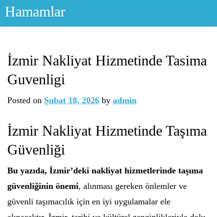
Skip
Hamamlar
to
content
İzmir Nakliyat Hizmetinde Tasima
Guvenligi
Posted on
Şubat 18, 2026
by
admin
İzmir Nakliyat Hizmetinde Taşıma
Güvenliği
Bu yazıda, İzmir’deki nakliyat hizmetlerinde taşıma
güvenliğinin önemi
, alınması gereken önlemler ve
güvenli taşımacılık için en iyi uygulamalar ele