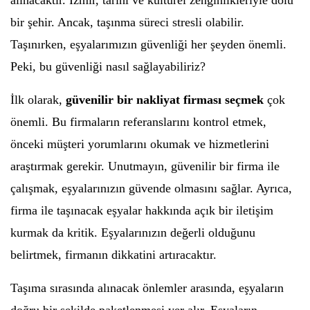
alınacaktır. İzmir, tarihi ve kültürel zenginlikleriyle dolu
bir şehir. Ancak, taşınma süreci stresli olabilir.
Taşınırken, eşyalarımızın güvenliği her şeyden önemli.
Peki, bu güvenliği nasıl sağlayabiliriz?
İlk olarak,
güvenilir bir nakliyat firması seçmek
çok
önemli. Bu firmaların referanslarını kontrol etmek,
önceki müşteri yorumlarını okumak ve hizmetlerini
araştırmak gerekir. Unutmayın, güvenilir bir firma ile
çalışmak, eşyalarınızın güvende olmasını sağlar. Ayrıca,
firma ile taşınacak eşyalar hakkında açık bir iletişim
kurmak da kritik. Eşyalarınızın değerli olduğunu
belirtmek, firmanın dikkatini artıracaktır.
Taşıma sırasında alınacak önlemler arasında, eşyaların