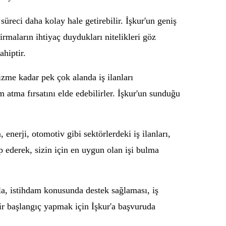
üreci daha kolay hale getirebilir. İşkur'un geniş
Firmaların ihtiyaç duydukları nitelikleri göz
ahiptir.
izme kadar pek çok alanda iş ilanları
m atma fırsatını elde edebilirler. İşkur'un sunduğu
enerji, otomotiv gibi sektörlerdeki iş ilanları,
p ederek, sizin için en uygun olan işi bulma
yla, istihdam konusunda destek sağlaması, iş
bir başlangıç yapmak için İşkur'a başvuruda