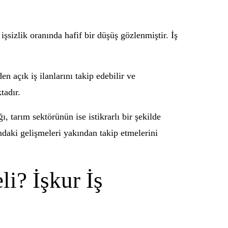
şsizlik oranında hafif bir düşüş gözlenmiştir. İş
n açık iş ilanlarını takip edebilir ve
tadır.
, tarım sektörünün ise istikrarlı bir şekilde
ındaki gelişmeleri yakından takip etmelerini
i? İşkur İş