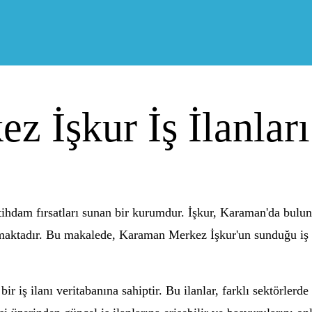
 İşkur İş İlanları
tihdam fırsatları sunan bir kurumdur. İşkur, Karaman'da buluna
ktadır. Bu makalede, Karaman Merkez İşkur'un sunduğu iş ila
ir iş ilanı veritabanına sahiptir. Bu ilanlar, farklı sektörlerd