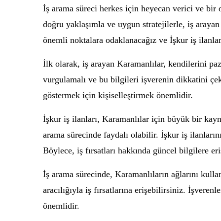
İş arama süreci herkes için heyecan verici ve bir 
doğru yaklaşımla ve uygun stratejilerle, iş araya
önemli noktalara odaklanacağız ve İşkur iş ilanlar
İlk olarak, iş arayan Karamanlılar, kendilerini p
vurgulamalı ve bu bilgileri işverenin dikkatini çe
göstermek için kişiselleştirmek önemlidir.
İşkur iş ilanları, Karamanlılar için büyük bir kayn
arama sürecinde faydalı olabilir. İşkur iş ilanları
Böylece, iş fırsatları hakkında güncel bilgilere eri
İş arama sürecinde, Karamanlıların ağlarını kullan
aracılığıyla iş fırsatlarına erişebilirsiniz. İşve
önemlidir.