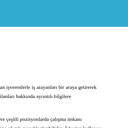
n işverenlerle iş arayanları bir araya getirerek
nları hakkında ayrıntılı bilgilere
e ve çeşitli pozisyonlarda çalışma imkanı