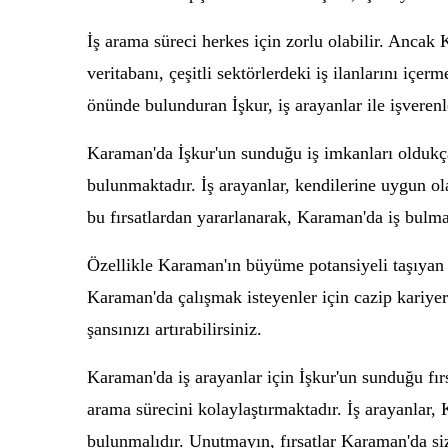
İş arama süreci herkes için zorlu olabilir. Ancak 
veritabanı, çeşitli sektörlerdeki iş ilanlarını içe
önünde bulunduran İşkur, iş arayanlar ile işverenle
Karaman'da İşkur'un sunduğu iş imkanları oldukça ç
bulunmaktadır. İş arayanlar, kendilerine uygun ola
bu fırsatlardan yararlanarak, Karaman'da iş bulman
Özellikle Karaman'ın büyüme potansiyeli taşıyan se
Karaman'da çalışmak isteyenler için cazip kariyer 
şansınızı artırabilirsiniz.
Karaman'da iş arayanlar için İşkur'un sunduğu fırs
arama sürecini kolaylaştırmaktadır. İş arayanlar,
bulunmalıdır. Unutmayın, fırsatlar Karaman'da siz