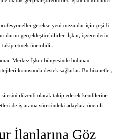
ne olarak gerçekleştirebilirler. İşkur'un kullanıcı
profesyoneller gerekse yeni mezunlar için çeşitli
ularını gerçekleştirebilirler. İşkur, işverenlerin
i takip etmek önemlidir.
Karaman Merkez İşkur bünyesinde bulunan
tejileri konusunda destek sağlarlar. Bu hizmetler,
 sitesini düzenli olarak takip ederek kendilerine
etleri de iş arama sürecindeki adaylara önemli
r İlanlarına Göz