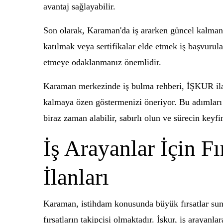
avantaj sağlayabilir.
Son olarak, Karaman'da iş ararken güncel kalmanız
katılmak veya sertifikalar elde etmek iş başvurular
etmeye odaklanmanız önemlidir.
Karaman merkezinde iş bulma rehberi, İŞKUR ilanl
kalmaya özen göstermenizi öneriyor. Bu adımları t
biraz zaman alabilir, sabırlı olun ve sürecin keyfin
İş Arayanlar İçin F
İlanları
Karaman, istihdam konusunda büyük fırsatlar suna
fırsatların takipçisi olmaktadır. İşkur, iş arayan