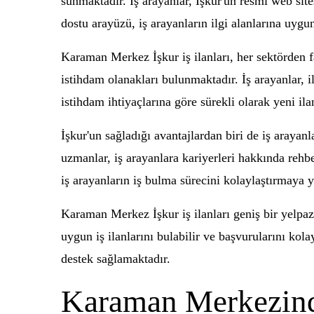
sunmaktadır. İş arayanlar, İşkur'un resmi web sites
dostu arayüzü, iş arayanların ilgi alanlarına uygun
Karaman Merkez İşkur iş ilanları, her sektörden fa
istihdam olanakları bulunmaktadır. İş arayanlar, il
istihdam ihtiyaçlarına göre sürekli olarak yeni i
İşkur'un sağladığı avantajlardan biri de iş aray
uzmanlar, iş arayanlara kariyerleri hakkında rehbe
iş arayanların iş bulma sürecini kolaylaştırmaya y
Karaman Merkez İşkur iş ilanları geniş bir yelpaze
uygun iş ilanlarını bulabilir ve başvurularını kol
destek sağlamaktadır.
Karaman Merkezinde