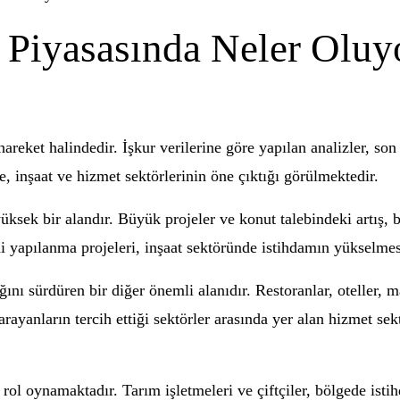
Piyasasında Neler Oluyor
reket halindedir. İşkur verilerine göre yapılan analizler, son
, inşaat ve hizmet sektörlerinin öne çıktığı görülmektedir.
ksek bir alandır. Büyük projeler ve konut talebindeki artış, b
i yapılanma projeleri, inşaat sektöründe istihdamın yükselmes
nı sürdüren bir diğer önemli alanıdır. Restoranlar, oteller, 
ayanların tercih ettiği sektörler arasında yer alan hizmet sek
ol oynamaktadır. Tarım işletmeleri ve çiftçiler, bölgede isti