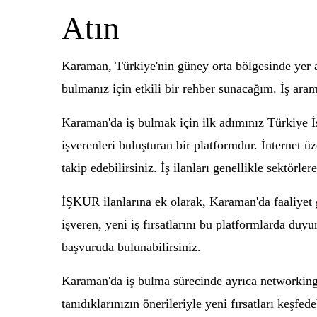
Atın
Karaman, Türkiye'nin güney orta bölgesinde yer a
bulmanız için etkili bir rehber sunacağım. İş ara
Karaman'da iş bulmak için ilk adımınız Türkiye İ
işverenleri buluşturan bir platformdur. İnternet 
takip edebilirsiniz. İş ilanları genellikle sektörler
İŞKUR ilanlarına ek olarak, Karaman'da faaliyet g
işveren, yeni iş fırsatlarını bu platformlarda duyur
başvuruda bulunabilirsiniz.
Karaman'da iş bulma sürecinde ayrıca networking 
tanıdıklarınızın önerileriyle yeni fırsatları keşfe