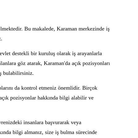
 gelmektedir. Bu makalede, Karaman merkezinde iş
z.
et destekli bir kuruluş olarak iş arayanlarla
ilanlara göz atarak, Karaman'da açık pozisyonları
ş bulabilirsiniz.
plarını da kontrol etmeniz önemlidir. Birçok
, açık pozisyonlar hakkında bilgi alabilir ve
vrenizdeki insanlara başvurarak veya
kkında bilgi almanız, size iş bulma sürecinde