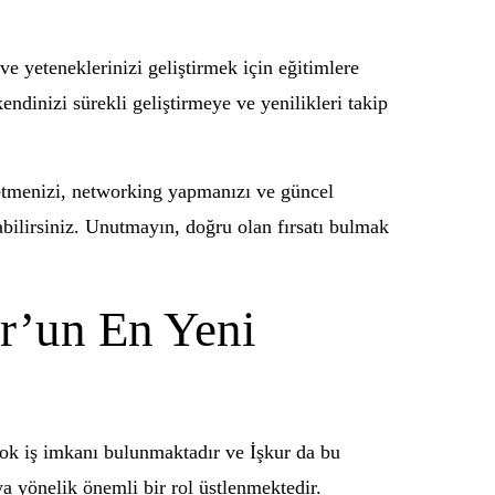
e yeteneklerinizi geliştirmek için eğitimlere
endinizi sürekli geliştirmeye ve yenilikleri takip
 etmenizi, networking yapmanızı ve güncel
abilirsiniz. Unutmayın, doğru olan fırsatı bulmak
ur’un En Yeni
çok iş imkanı bulunmaktadır ve İşkur da bu
aya yönelik önemli bir rol üstlenmektedir.