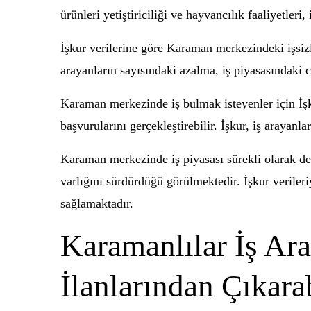
ürünleri yetiştiriciliği ve hayvancılık faaliyetleri,
İşkur verilerine göre Karaman merkezindeki işsizli
arayanların sayısındaki azalma, iş piyasasındaki 
Karaman merkezinde iş bulmak isteyenler için İşkur
başvurularını gerçekleştirebilir. İşkur, iş arayanl
Karaman merkezinde iş piyasası sürekli olarak deği
varlığını sürdürdüğü görülmektedir. İşkur verileri
sağlamaktadır.
Karamanlılar İş Ara
İlanlarından Çıkara