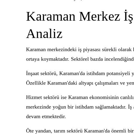
Karaman Merkez İş 
Analiz
Karaman merkezindeki iş piyasası sürekli olarak ha
ortaya koymaktadır. Sektörel bazda incelendiğinde
İnşaat sektörü, Karaman'da istihdam potansiyeli yü
Özellikle Karaman'daki altyapı çalışmaları ve yen
Hizmet sektörü ise Karaman ekonomisinin canlılığı
merkezinde yoğun bir istihdam sağlamaktadır. İş ar
devam etmektedir.
Öte yandan, tarım sektörü Karaman'da önemli bir r