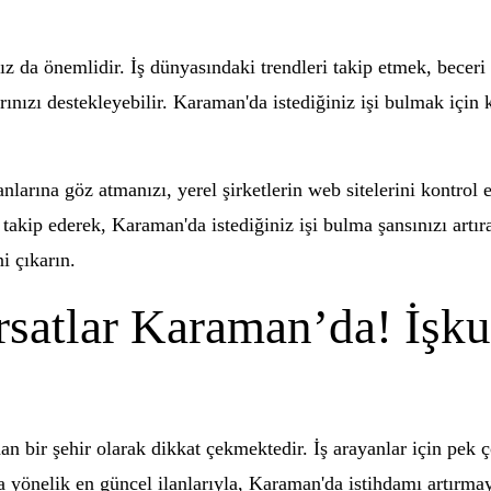
 da önemlidir. İş dünyasındaki trendleri takip etmek, beceri v
ınızı destekleyebilir. Karaman'da istediğiniz işi bulmak için k
arına göz atmanızı, yerel şirketlerin web sitelerini kontrol
akip ederek, Karaman'da istediğiniz işi bulma şansınızı artır
i çıkarın.
ırsatlar Karaman’da! İşk
n bir şehir olarak dikkat çekmektedir. İş arayanlar için pek 
lara yönelik en güncel ilanlarıyla, Karaman'da istihdamı artırm