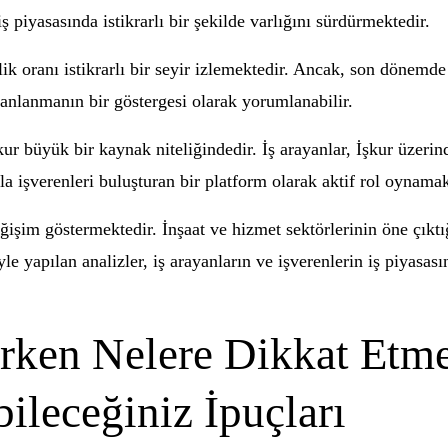
 iş piyasasında istikrarlı bir şekilde varlığını sürdürmektedir.
k oranı istikrarlı bir seyir izlemektedir. Ancak, son dönemde i
canlanmanın bir göstergesi olarak yorumlanabilir.
 büyük bir kaynak niteliğindedir. İş arayanlar, İşkur üzerinde
arla işverenleri buluşturan bir platform olarak aktif rol oynamak
şim göstermektedir. İnşaat ve hizmet sektörlerinin öne çıktığı
yle yapılan analizler, iş arayanların ve işverenlerin iş piyasas
rken Nelere Dikkat Etmel
bileceğiniz İpuçları