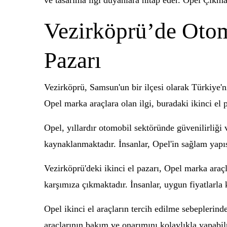
ve tasarıma ilgi duyanlara hitap eder. Opel Çıkm
Vezirköprü’de Otom
Pazarı
Vezirköprü, Samsun'un bir ilçesi olarak Türkiye'ni
Opel marka araçlara olan ilgi, buradaki ikinci el 
Opel, yıllardır otomobil sektöründe güvenilirliği 
kaynaklanmaktadır. İnsanlar, Opel'in sağlam yapı
Vezirköprü'deki ikinci el pazarı, Opel marka araçl
karşımıza çıkmaktadır. İnsanlar, uygun fiyatlarla k
Opel ikinci el araçların tercih edilme sebeplerind
araçlarının bakım ve onarımını kolaylıkla yapabil