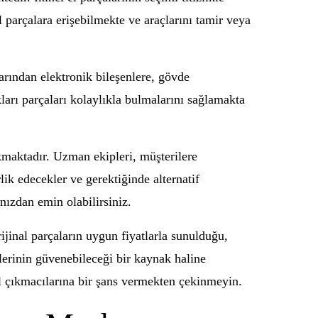
 parçalara erişebilmekte ve araçlarını tamir veya
arından elektronik bileşenlere, gövde
kları parçaları kolaylıkla bulmalarını sağlamakta
kmaktadır. Uzman ekipleri, müşterilere
ik edecekler ve gerektiğinde alternatif
nızdan emin olabilirsiniz.
ijinal parçaların uygun fiyatlarla sunulduğu,
lerinin güvenebileceği bir kaynak haline
el çıkmacılarına bir şans vermekten çekinmeyin.