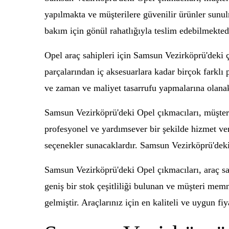
yapılmakta ve müşterilere güvenilir ürünler sunulm
bakım için gönül rahatlığıyla teslim edebilmekted
Opel araç sahipleri için Samsun Vezirköprü'deki ç
parçalarından iç aksesuarlara kadar birçok farklı 
ve zaman ve maliyet tasarrufu yapmalarına olanak
Samsun Vezirköprü'deki Opel çıkmacıları, müşteri
profesyonel ve yardımsever bir şekilde hizmet ver
seçenekler sunacaklardır. Samsun Vezirköprü'deki b
Samsun Vezirköprü'deki Opel çıkmacıları, araç sahi
geniş bir stok çeşitliliği bulunan ve müşteri mem
gelmiştir. Araçlarınız için en kaliteli ve uygun 