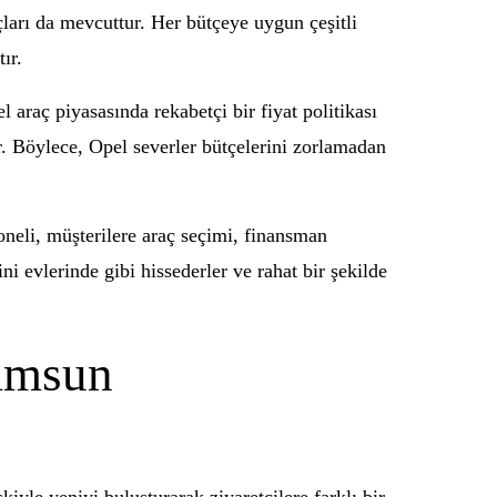
çları da mevcuttur. Her bütçeye uygun çeşitli
ır.
l araç piyasasında rekabetçi bir fiyat politikası
. Böylece, Opel severler bütçelerini zorlamadan
oneli, müşterilere araç seçimi, finansman
i evlerinde gibi hissederler ve rahat bir şekilde
Samsun