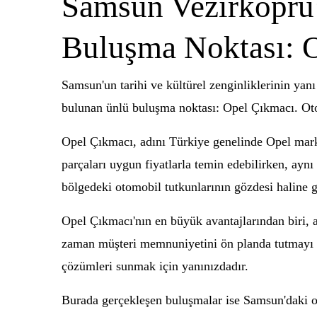
Samsun Vezirköprü
Buluşma Noktası: 
Samsun'un tarihi ve kültürel zenginliklerinin yanı
bulunan ünlü buluşma noktası: Opel Çıkmacı. Oto
Opel Çıkmacı, adını Türkiye genelinde Opel mark
parçaları uygun fiyatlarla temin edebilirken, ayn
bölgedeki otomobil tutkunlarının gözdesi haline g
Opel Çıkmacı'nın en büyük avantajlarından biri, 
zaman müşteri memnuniyetini ön planda tutmayı am
çözümleri sunmak için yanınızdadır.
Burada gerçekleşen buluşmalar ise Samsun'daki oto