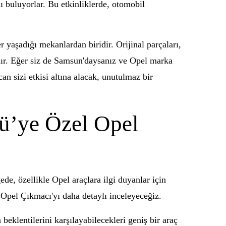
nı buluyorlar. Bu etkinliklerde, otomobil
yaşadığı mekanlardan biridir. Orijinal parçaları,
adır. Eğer siz de Samsun'daysanız ve Opel marka
n sizi etkisi altına alacak, unutulmaz bir
ü’ye Özel Opel
de, özellikle Opel araçlara ilgi duyanlar için
Opel Çıkmacı'yı daha detaylı inceleyeceğiz.
 beklentilerini karşılayabilecekleri geniş bir araç