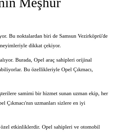
ının Meşhur
nuyor. Bu noktalardan biri de Samsun Vezirköprü'de
eyimleriyle dikkat çekiyor.
yor. Burada, Opel araç sahipleri orijinal
biliyorlar. Bu özellikleriyle Opel Çıkmacı,
şterilere samimi bir hizmet sunan uzman ekip, her
el Çıkmacı'nın uzmanları sizlere en iyi
zel etkinliklerdir. Opel sahipleri ve otomobil