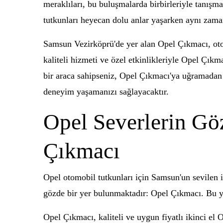
meraklıları, bu buluşmalarda birbirleriyle tanışma
tutkunları heyecan dolu anlar yaşarken aynı zaman
Samsun Vezirköprü'de yer alan Opel Çıkmacı, otom
kaliteli hizmeti ve özel etkinlikleriyle Opel Çık
bir araca sahipseniz, Opel Çıkmacı'ya uğramadan g
deneyim yaşamanızı sağlayacaktır.
Opel Severlerin Gö
Çıkmacı
Opel otomobil tutkunları için Samsun'un sevilen i
gözde bir yer bulunmaktadır: Opel Çıkmacı. Bu y
Opel Çıkmacı, kaliteli ve uygun fiyatlı ikinci el O