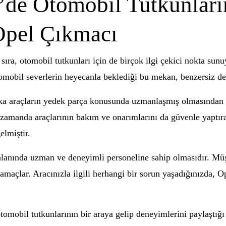
’de Otomobil Tutkunlar
Opel Çıkmacı
 sıra, otomobil tutkunları için de birçok ilgi çekici nokta su
mobil severlerin heyecanla beklediği bu mekan, benzersiz den
a araçların yedek parça konusunda uzmanlaşmış olmasından alı
ı zamanda araçlarının bakım ve onarımlarını da güvenle yaptıra
elmiştir.
alanında uzman ve deneyimli personeline sahip olmasıdır. Mü
açlar. Aracınızla ilgili herhangi bir sorun yaşadığınızda, Op
mobil tutkunlarının bir araya gelip deneyimlerini paylaştığı ö