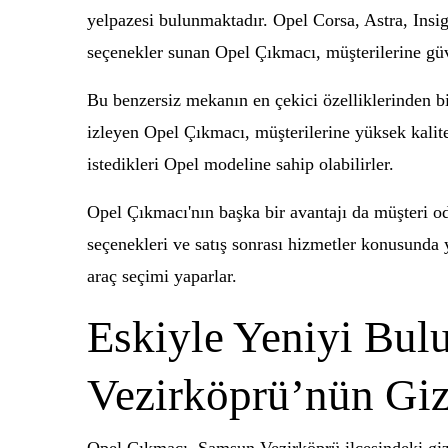
yelpazesi bulunmaktadır. Opel Corsa, Astra, Insig
seçenekler sunan Opel Çıkmacı, müşterilerine güve
Bu benzersiz mekanın en çekici özelliklerinden biri
izleyen Opel Çıkmacı, müşterilerine yüksek kalit
istedikleri Opel modeline sahip olabilirler.
Opel Çıkmacı'nın başka bir avantajı da müşteri od
seçenekleri ve satış sonrası hizmetler konusunda 
araç seçimi yaparlar.
Eskiyle Yeniyi Bul
Vezirköprü’nün Giz