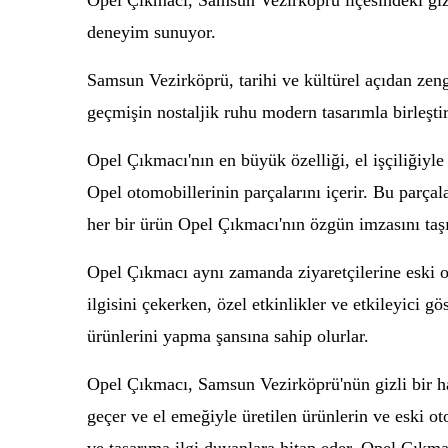
Opel Çıkmacı, Samsun Vezirköprü ilçesindeki gizli
deneyim sunuyor.
Samsun Vezirköprü, tarihi ve kültürel açıdan zeng
geçmişin nostaljik ruhu modern tasarımla birleştir
Opel Çıkmacı'nın en büyük özelliği, el işçiliğiyle
Opel otomobillerinin parçalarını içerir. Bu parçala
her bir ürün Opel Çıkmacı'nın özgün imzasını taşı
Opel Çıkmacı aynı zamanda ziyaretçilerine eski o
ilgisini çekerken, özel etkinlikler ve etkileyici g
ürünlerini yapma şansına sahip olurlar.
Opel Çıkmacı, Samsun Vezirköprü'nün gizli bir haz
geçer ve el emeğiyle üretilen ürünlerin ve eski 