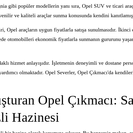
nia gibi popüler modellerin yanı sıra, Opel SUV ve ticari ara
nilir ve kaliteli araçlar sunma konusunda kendini kanıtlamışt
, Opel araçların uygun fiyatlarla satışa sunulmasıdır. İkinci e
ede otomobilleri ekonomik fiyatlarla sunmanın gururunu yaşar
aklı hizmet anlayışıdır. İşletmenin deneyimli ve dostane pers
yardımcı olmaktadır. Opel Severler, Opel Çıkmacı'da kendilerin
uşturan Opel Çıkmacı: 
li Hazinesi