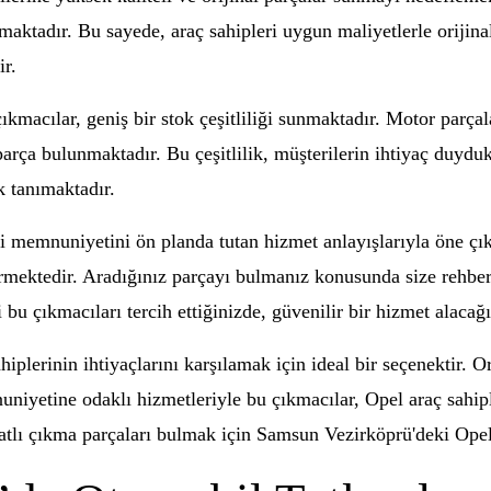
aktadır. Bu sayede, araç sahipleri uygun maliyetlerle orijinal
ir.
ıkmacılar, geniş bir stok çeşitliliği sunmaktadır. Motor parçal
parça bulunmaktadır. Bu çeşitlilik, müşterilerin ihtiyaç duydu
 tanımaktadır.
 memnuniyetini ön planda tutan hizmet anlayışlarıyla öne çı
mektedir. Aradığınız parçayı bulmanız konusunda size rehberl
u çıkmacıları tercih ettiğinizde, güvenilir bir hizmet alacağı
plerinin ihtiyaçlarını karşılamak için ideal bir seçenektir. Or
nuniyetine odaklı hizmetleriyle bu çıkmacılar, Opel araç sahip
fiyatlı çıkma parçaları bulmak için Samsun Vezirköprü'deki Op