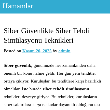
Skip
Hamamlar
to
content
Siber Güvenlikte Siber Tehdit
Simülasyonu Teknikleri
Posted on
Kasım 20, 2025
by
admin
Siber güvenlik
, günümüzde her zamankinden daha
önemli bir konu haline geldi. Her gün yeni tehditler
ortaya çıkıyor. Kuruluşlar, bu tehditlere karşı hazırlıklı
olmalılar. İşte burada
siber tehdit simülasyonu
teknikleri devreye giriyor. Bu teknikler, kuruluşların
siber saldırılara karşı ne kadar dayanıklı olduğunu test