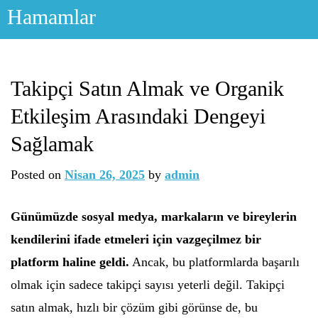
Skip
Hamamlar
to
content
Takipçi Satın Almak ve Organik
Etkileşim Arasındaki Dengeyi
Sağlamak
Posted on
Nisan 26, 2025
by
admin
Günümüzde sosyal medya, markaların ve bireylerin
kendilerini ifade etmeleri için vazgeçilmez bir
platform haline geldi.
Ancak, bu platformlarda başarılı
olmak için sadece takipçi sayısı yeterli değil. Takipçi
satın almak, hızlı bir çözüm gibi görünse de, bu