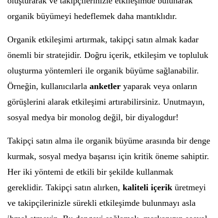
oluşturarak ve takipçilerinizle etkileşimde bulunarak
organik büyümeyi hedeflemek daha mantıklıdır.
Organik etkileşimi artırmak, takipçi satın almak kadar
önemli bir stratejidir. Doğru içerik, etkileşim ve topluluk
oluşturma yöntemleri ile organik büyüme sağlanabilir.
Örneğin, kullanıcılarla
anketler
yaparak veya onların
görüşlerini alarak etkileşimi artırabilirsiniz. Unutmayın,
sosyal medya bir monolog değil, bir diyalogdur!
Takipçi satın alma ile organik büyüme arasında bir denge
kurmak, sosyal medya başarısı için kritik öneme sahiptir.
Her iki yöntemi de etkili bir şekilde kullanmak
gereklidir. Takipçi satın alırken,
kaliteli içerik
üretmeyi
ve takipçilerinizle sürekli etkileşimde bulunmayı asla