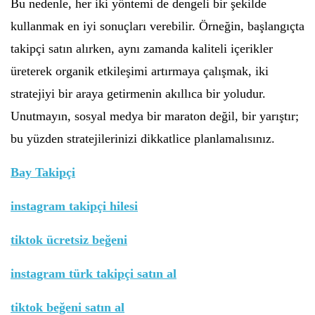
Bu nedenle, her iki yöntemi de dengeli bir şekilde
kullanmak en iyi sonuçları verebilir. Örneğin, başlangıçta
takipçi satın alırken, aynı zamanda kaliteli içerikler
üreterek organik etkileşimi artırmaya çalışmak, iki
stratejiyi bir araya getirmenin akıllıca bir yoludur.
Unutmayın, sosyal medya bir maraton değil, bir yarıştır;
bu yüzden stratejilerinizi dikkatlice planlamalısınız.
Bay Takipçi
instagram takipçi hilesi
tiktok ücretsiz beğeni
instagram türk takipçi satın al
tiktok beğeni satın al