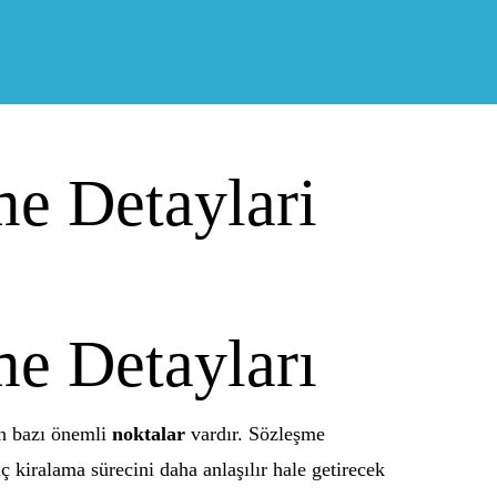
e Detaylari
e Detayları
en bazı önemli
noktalar
vardır. Sözleşme
nç kiralama sürecini daha anlaşılır hale getirecek