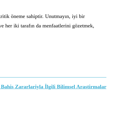
ritik öneme sahiptir. Unutmayın, iyi bir
e her iki tarafın da menfaatlerini gözetmek,
 Bahis Zararlariyla İlgili Bilimsel Arastirmalar