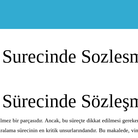
 Surecinde Sozlesm
 Sürecinde Sözleşm
çilmez bir parçasıdır. Ancak, bu süreçte dikkat edilmesi gerek
 kiralama sürecinin en kritik unsurlarındandır. Bu makalede, vi