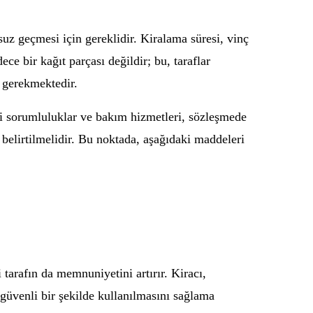
z geçmesi için gereklidir. Kiralama süresi, vinç
ce bir kağıt parçası değildir; bu, taraflar
ı gerekmektedir.
li sorumluluklar ve bakım hizmetleri, sözleşmede
e belirtilmelidir. Bu noktada, aşağıdaki maddeleri
 tarafın da memnuniyetini artırır. Kiracı,
 güvenli bir şekilde kullanılmasını sağlama