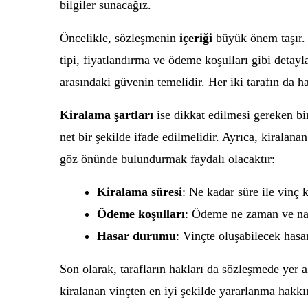
bilgiler sunacağız.
Öncelikle, sözleşmenin
içeriği
büyük önem taşır. 
tipi, fiyatlandırma ve ödeme koşulları gibi detayl
arasındaki güvenin temelidir. Her iki tarafın da 
Kiralama şartları
ise dikkat edilmesi gereken bi
net bir şekilde ifade edilmelidir. Ayrıca, kiralana
göz önünde bulundurmak faydalı olacaktır:
Kiralama süresi
: Ne kadar süre ile vinç 
Ödeme koşulları
: Ödeme ne zaman ve nas
Hasar durumu
: Vinçte oluşabilecek hasa
Son olarak, tarafların hakları da sözleşmede yer a
kiralanan vinçten en iyi şekilde yararlanma hakkı