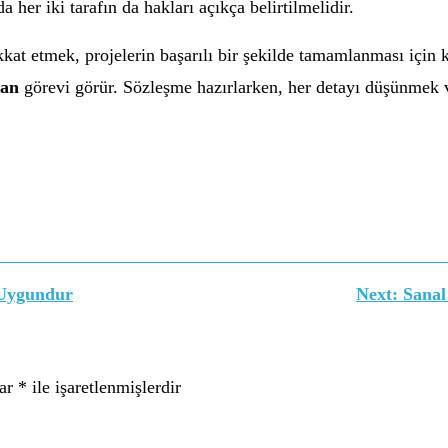
her iki tarafın da hakları açıkça belirtilmelidir.
kat etmek, projelerin başarılı bir şekilde tamamlanması için k
kan
görevi görür. Sözleşme hazırlarken, her detayı düşünmek v
 Uygundur
Next:
Sanal
lar
*
ile işaretlenmişlerdir