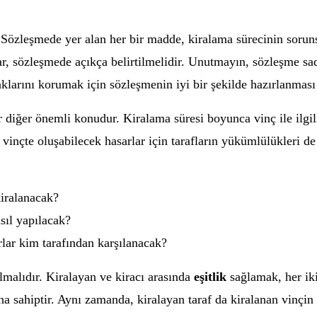
Sözleşmede yer alan her bir madde, kiralama sürecinin sorunsu
ar, sözleşmede açıkça belirtilmelidir. Unutmayın, sözleşme sade
haklarını korumak için sözleşmenin iyi bir şekilde hazırlanmas
r diğer önemli konudur. Kiralama süresi boyunca vinç ile ilgi
n vinçte oluşabilecek hasarlar için tarafların yükümlülükleri d
kiralanacak?
ıl yapılacak?
rlar kim tarafından karşılanacak?
lmalıdır. Kiralayan ve kiracı arasında
eşitlik
sağlamak, her iki
na sahiptir. Aynı zamanda, kiralayan taraf da kiralanan vinçin