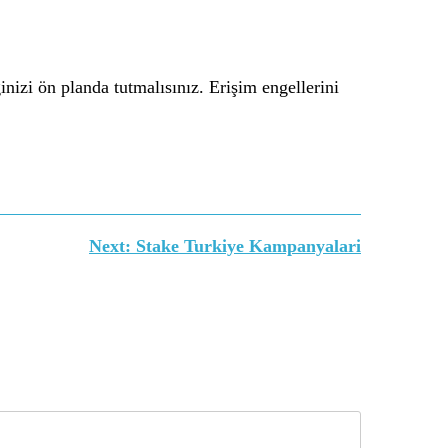
izi ön planda tutmalısınız. Erişim engellerini
Next:
Stake Turkiye Kampanyalari