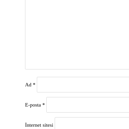
Ad
*
E-posta
*
İnternet sitesi