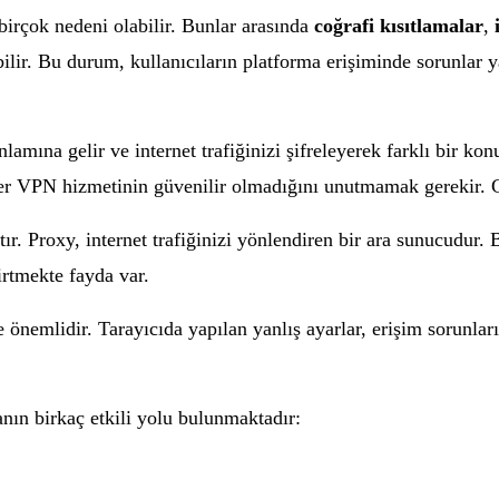
birçok nedeni olabilir. Bunlar arasında
coğrafi kısıtlamalar
,
ilir. Bu durum, kullanıcıların platforma erişiminde sorunlar y
nlamına gelir ve internet trafiğinizi şifreleyerek farklı bir k
 her VPN hizmetinin güvenilir olmadığını unutmamak gerekir. G
ır. Proxy, internet trafiğinizi yönlendiren bir ara sunucudur
irtmekte fayda var.
 önemlidir. Tarayıcıda yapılan yanlış ayarlar, erişim sorunlar
nın birkaç etkili yolu bulunmaktadır: