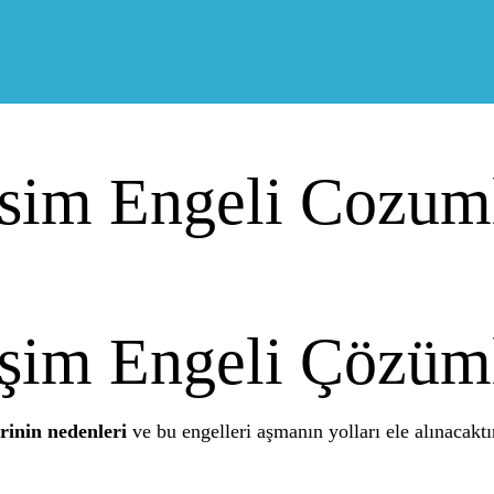
isim Engeli Cozum
işim Engeli Çözüm
rinin nedenleri
ve bu engelleri aşmanın yolları ele alınacakt