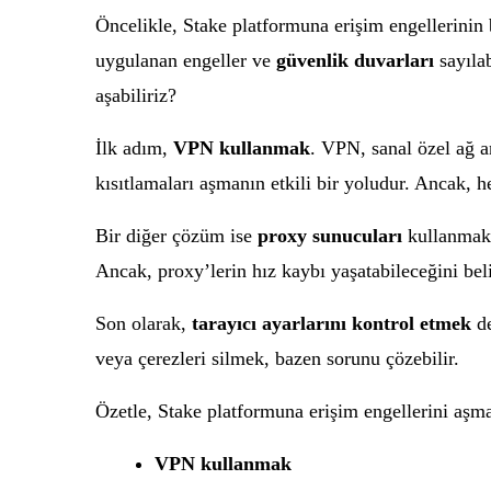
Öncelikle, Stake platformuna erişim engellerinin 
uygulanan engeller ve
güvenlik duvarları
sayılab
aşabiliriz?
İlk adım,
VPN kullanmak
. VPN, sanal özel ağ a
kısıtlamaları aşmanın etkili bir yoludur. Ancak,
Bir diğer çözüm ise
proxy sunucuları
kullanmakt
Ancak, proxy’lerin hız kaybı yaşatabileceğini bel
Son olarak,
tarayıcı ayarlarını kontrol etmek
de
veya çerezleri silmek, bazen sorunu çözebilir.
Özetle, Stake platformuna erişim engellerini aşma
VPN kullanmak