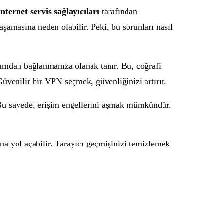
internet servis sağlayıcıları
tarafından
aşamasına neden olabilir. Peki, bu sorunları nasıl
onumdan bağlanmanıza olanak tanır. Bu, coğrafi
üvenilir bir VPN seçmek, güvenliğinizi artırır.
. Bu sayede, erişim engellerini aşmak mümkündür.
ına yol açabilir. Tarayıcı geçmişinizi temizlemek