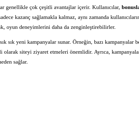
genellikle çok çeşitli avantajlar içerir. Kullanıcılar,
bonusl
r, sadece kazanç sağlamakla kalmaz, aynı zamanda kullanıcılar
k, oyun deneyimlerini daha da zenginleştirebilirler.
 sık sık yeni kampanyalar sunar. Örneğin, bazı kampanyalar beli
i olarak siteyi ziyaret etmeleri önemlidir. Ayrıca, kampanyalar g
neden sağlar.