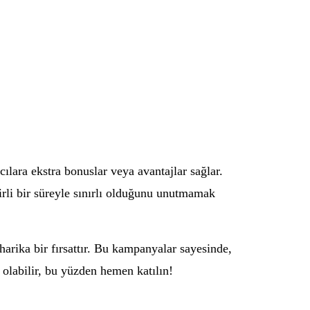
ılara ekstra bonuslar veya avantajlar sağlar.
rli bir süreyle sınırlı olduğunu unutmamak
arika bir fırsattır. Bu kampanyalar sayesinde,
 olabilir, bu yüzden hemen katılın!