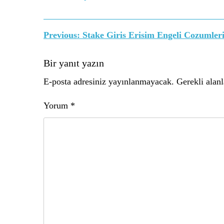
Yazı
Previous:
Stake Giris Erisim Engeli Cozumler
gezinmesi
Bir yanıt yazın
E-posta adresiniz yayınlanmayacak.
Gerekli alan
Yorum
*