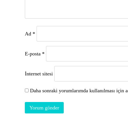
Ad
*
E-posta
*
İnternet sitesi
Daha sonraki yorumlarımda kullanılması için ad