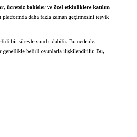
ar
,
ücretsiz bahisler
ve
özel etkinliklere katılım
ın platformda daha fazla zaman geçirmesini teşvik
rli bir süreyle sınırlı olabilir. Bu nedenle,
enellikle belirli oyunlarla ilişkilendirilir. Bu,