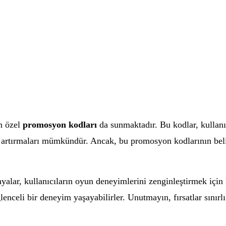
in özel
promosyon kodları
da sunmaktadır. Bu kodlar, kullanıc
nı artırmaları mümkündür. Ancak, bu promosyon kodlarının beli
lar, kullanıcıların oyun deneyimlerini zenginleştirmek için h
enceli bir deneyim yaşayabilirler. Unutmayın, fırsatlar sınırlı