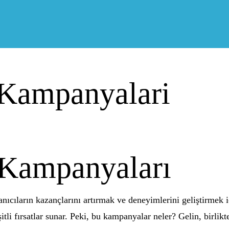
 Kampanyalari
 Kampanyaları
lanıcıların kazançlarını artırmak ve deneyimlerini geliştirmek
itli fırsatlar sunar. Peki, bu kampanyalar neler? Gelin, birlikt