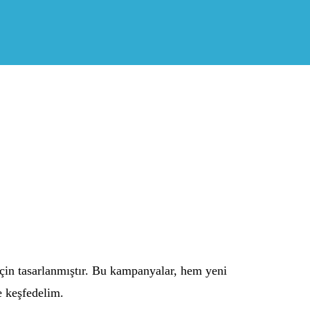
 için tasarlanmıştır. Bu kampanyalar, hem yeni
e keşfedelim.