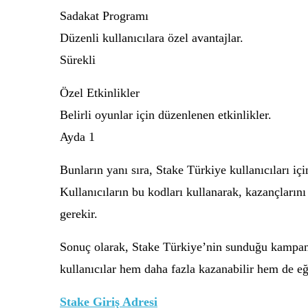
Sadakat Programı
Düzenli kullanıcılara özel avantajlar.
Sürekli
Özel Etkinlikler
Belirli oyunlar için düzenlenen etkinlikler.
Ayda 1
Bunların yanı sıra, Stake Türkiye kullanıcıları iç
Kullanıcıların bu kodları kullanarak, kazançları
gerekir.
Sonuç olarak, Stake Türkiye’nin sunduğu kampanya
kullanıcılar hem daha fazla kazanabilir hem de eğl
Stake Giriş Adresi