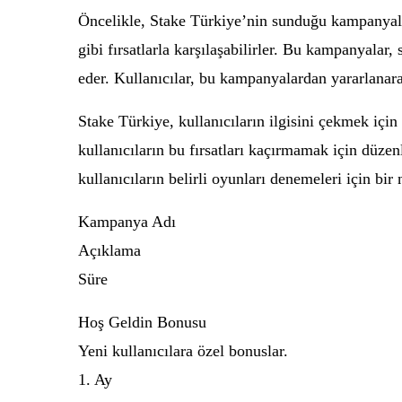
Öncelikle, Stake Türkiye’nin sunduğu kampanyalar 
gibi fırsatlarla karşılaşabilirler. Bu kampanyala
eder. Kullanıcılar, bu kampanyalardan yararlanara
Stake Türkiye, kullanıcıların ilgisini çekmek için
kullanıcıların bu fırsatları kaçırmamak için düzenl
kullanıcıların belirli oyunları denemeleri için bir 
Kampanya Adı
Açıklama
Süre
Hoş Geldin Bonusu
Yeni kullanıcılara özel bonuslar.
1. Ay